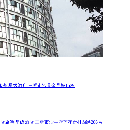
旅游
星级酒店
三明市沙县金鼎城16栋
酒店旅游
星级酒店
三明市沙县府莲花新村西路286号