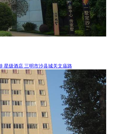
游
星级酒店
三明市沙县城关文庙路