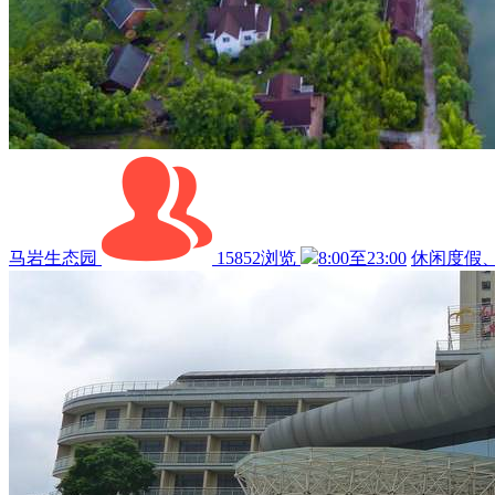
马岩生态园
15852浏览
8:00至23:00
休闲度假