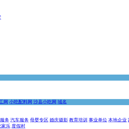
安
工网
小吃配料网
沙县小吃网
域名
服务
汽车服务
母婴专区
婚庆摄影
教育培训
事业单位
本地企业
农家乐
度假村