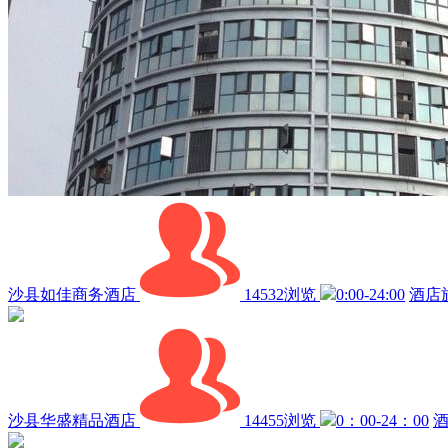
沙县如佳商务酒店
14532浏览
0:00-24:00
酒店
沙县华盛精品酒店
14455浏览
0：00-24：00