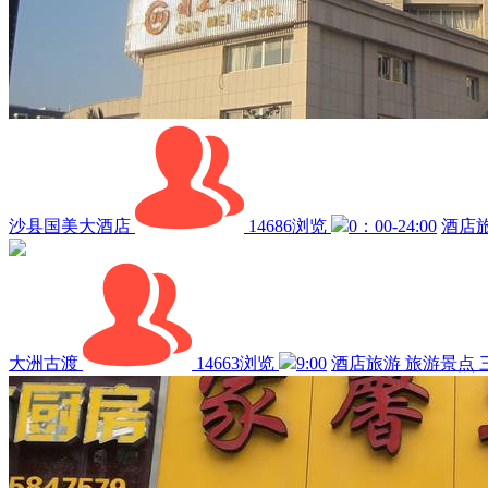
沙县国美大酒店
14686浏览
0：00-24:00
酒店
大洲古渡
14663浏览
9:00
酒店旅游
旅游景点