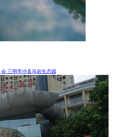
、会
三明市沙县马岩生态园