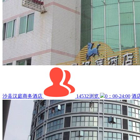
沙县汉庭商务酒店
14532浏览
0：00-24:00
酒