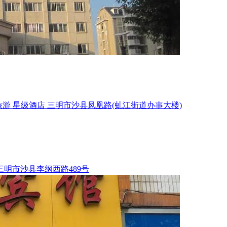
旅游
星级酒店
三明市沙县凤凰路(虬江街道办事大楼)
三明市沙县李纲西路489号