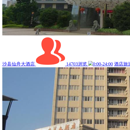
沙县仙舟大酒店
14703浏览
0:00-24:00
酒店旅