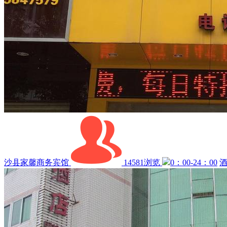
沙县家馨商务宾馆
14581浏览
0：00-24：00