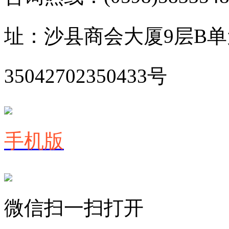
址：沙县商会大厦9层B
35042702350433号
手机版
微信扫一扫打开