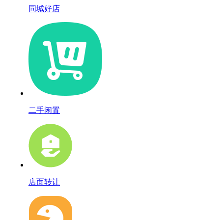
同城好店
二手闲置
店面转让