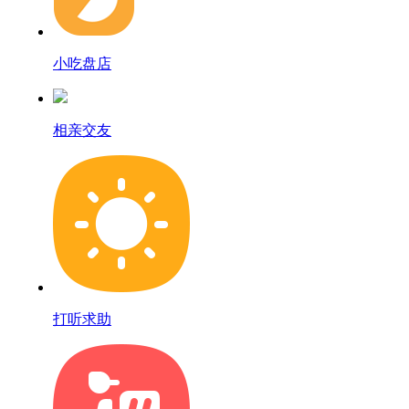
小吃盘店
相亲交友
打听求助