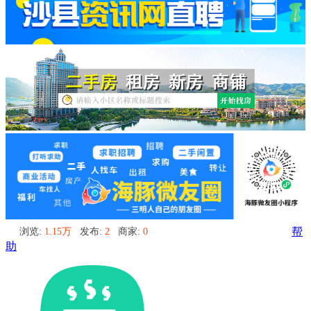
浏览:
1.15万
发布:
2
商家:
0
帮
助