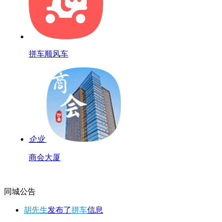
拼车顺风车
企业
商会大厦
同城公告
胡先生
发布了
拼车
信息