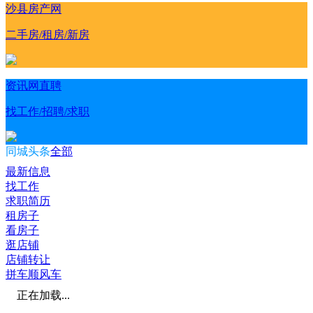
沙县房产网
二手房/租房/新房
资讯网直聘
找工作/招聘/求职
同城头条
全部
最新信息
找工作
求职简历
租房子
看房子
逛店铺
店铺转让
拼车顺风车
正在加载...