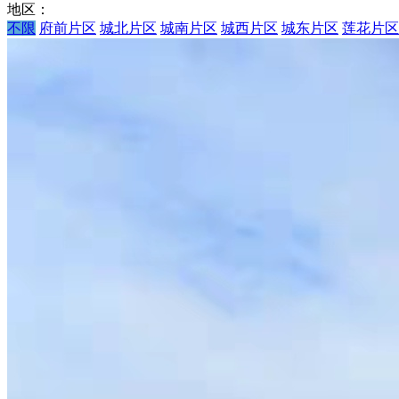
地区：
不限
府前片区
城北片区
城南片区
城西片区
城东片区
莲花片区