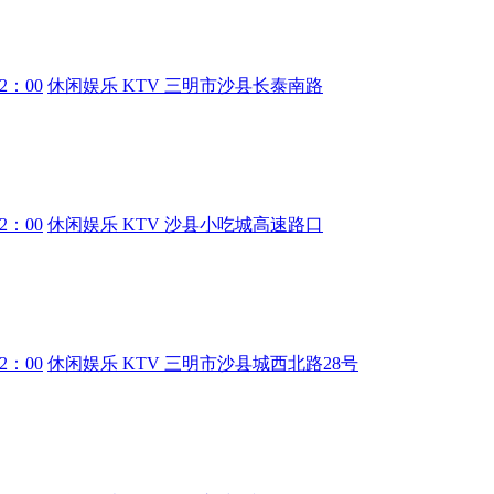
02：00
休闲娱乐
KTV
三明市沙县长泰南路
02：00
休闲娱乐
KTV
沙县小吃城高速路口
02：00
休闲娱乐
KTV
三明市沙县城西北路28号