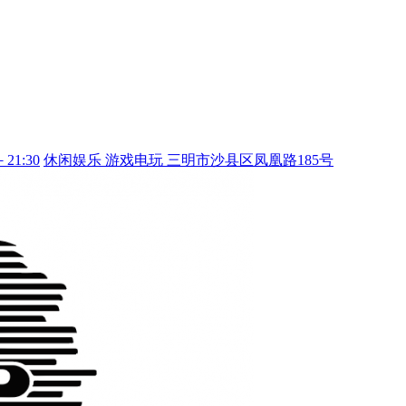
－21:30
休闲娱乐
游戏电玩
三明市沙县区凤凰路185号