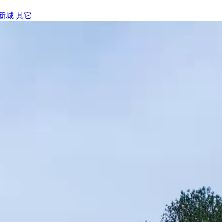
新城
其它