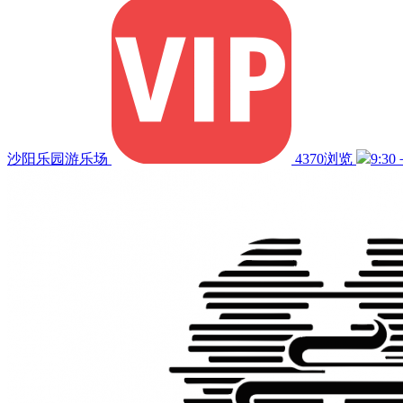
沙阳乐园游乐场
4370浏览
9:30