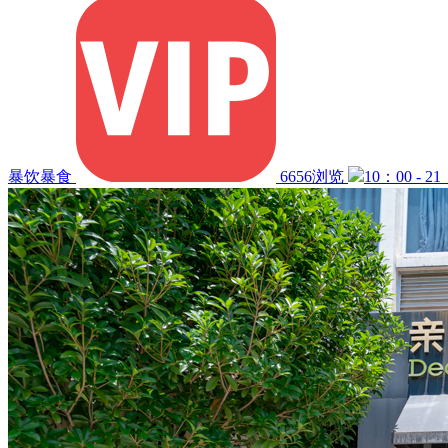
暴饮暴食
6656浏览
10：00 - 21