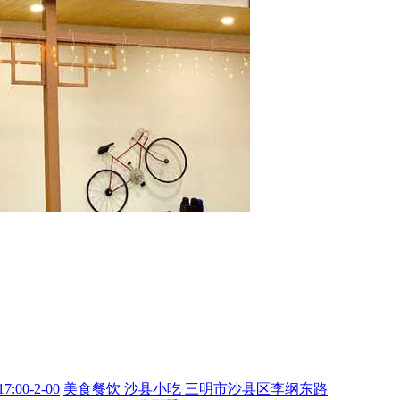
17:00-2-00
美食餐饮
沙县小吃
三明市沙县区李纲东路