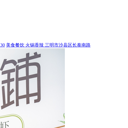
30
美食餐饮
火锅香辣
三明市沙县区长泰南路