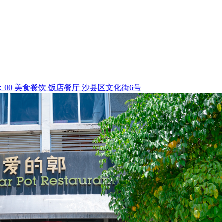
：00
美食餐饮
饭店餐厅
沙县区文化街6号