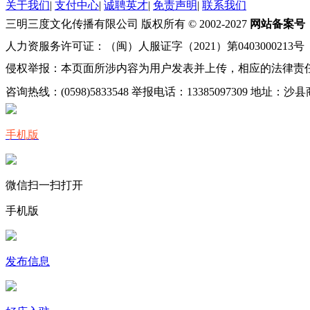
关于我们
|
支付中心
|
诚聘英才
|
免责声明
|
联系我们
三明三度文化传播有限公司 版权所有 © 2002-2027
网站备案号
人力资服务许可证：（闽）人服证字（2021）第0403000213号
侵权举报：本页面所涉内容为用户发表并上传，相应的法律责
咨询热线：(0598)5833548 举报电话：13385097309 地址
手机版
微信扫一扫打开
手机版
发布信息