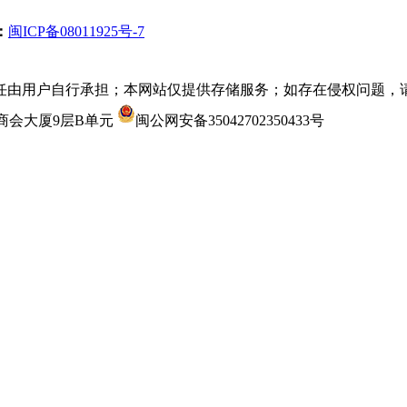
：
闽ICP备08011925号-7
任由用户自行承担；本网站仅提供存储服务；如存在侵权问题，
：沙县商会大厦9层B单元
闽公网安备35042702350433号