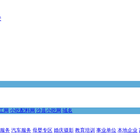
安
工网
小吃配料网
沙县小吃网
域名
服务
汽车服务
母婴专区
婚庆摄影
教育培训
事业单位
本地企业