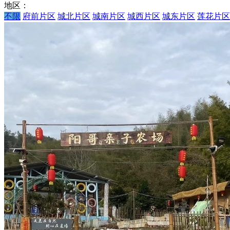
地区：
不限
府前片区
城北片区
城南片区
城西片区
城东片区
莲花片区