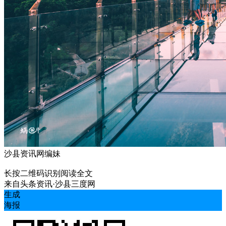
沙县资讯网编妹
长按二维码识别阅读全文
来自
头条资讯·沙县三度网
生成
海报