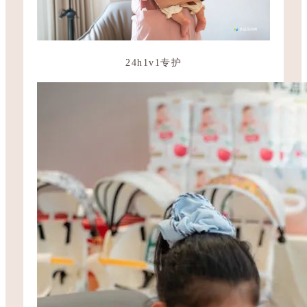
24h1v1专护