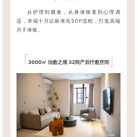
从护理到膳食，从身体恢复到心理调
适，幸福十月以标准化SOP流程，打造高端
月子体验。
3000㎡ 治愈之境 32间产后疗愈空间