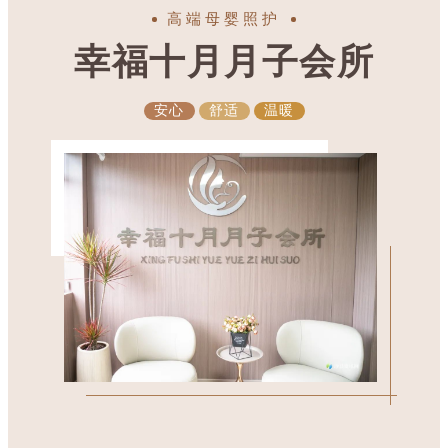
高端母婴照护
幸福十月月子会所
安心
舒适
温暖