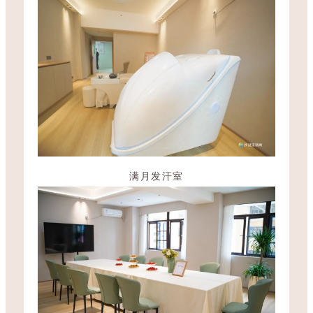
满月发汗室