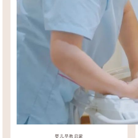
婴儿早教启蒙