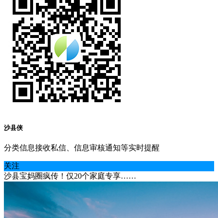
沙县侠
分类信息接收私信、信息审核通知等实时提醒
关注
沙县宝妈圈疯传！仅20个家庭专享……