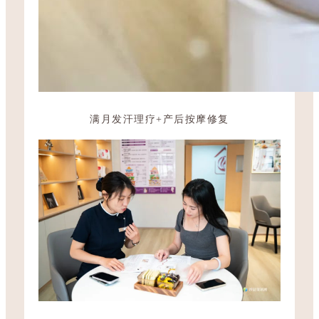
满月发汗理疗+产后按摩修复