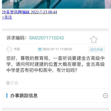
沙县资讯网编妹
2022-7-23 08:44
+关注