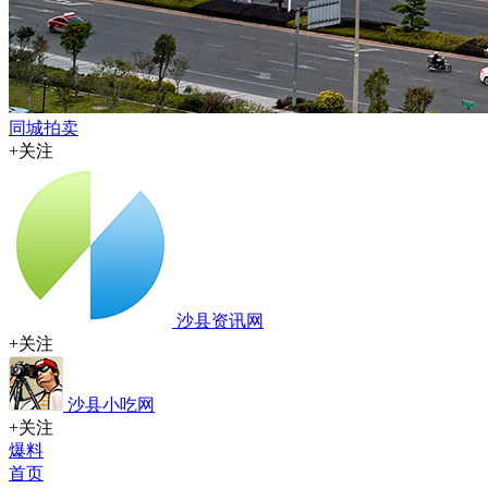
同城拍卖
+关注
沙县资讯网
+关注
沙县小吃网
+关注
爆料
首页