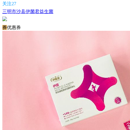
关注27
三明市沙县伊菌君益生菌
券
优惠券