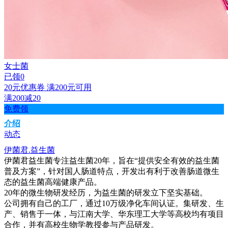
女士菌
已领0
20元优惠券
满200元可用
满200减20
免费领
介绍
动态
伊菌君.益生菌
伊菌君益生菌专注益生菌20年，旨在“提供安全有效的益生菌
普及方案”，针对国人肠道特点，开发出有利于改善肠道微生
态的益生菌高端健康产品。
20年的微生物研发经历，为益生菌的研发立下坚实基础。
公司拥有自己的工厂，通过10万级净化车间认证。集研发、生
产、销售于一体，与江南大学、华东理工大学等高校均有项目
合作，并有高校生物学教授参与产品研发。