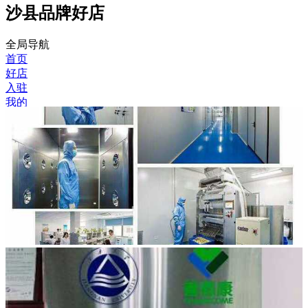
沙县品牌好店
全局导航
首页
好店
入驻
我的