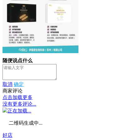
随便说点什么
取消
确定
商家评论
点击加载更多
没有更多评论...
正在加载...
二维码生成中...
好店