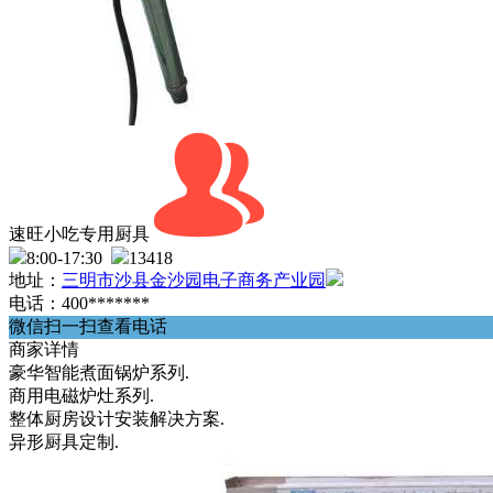
速旺小吃专用厨具
8:00-17:30
13418
地址：
三明市沙县金沙园电子商务产业园
电话：400*******
微信扫一扫查看电话
商家详情
豪华智能煮面锅炉系列.
商用电磁炉灶系列.
整体厨房设计安装解决方案.
异形厨具定制.