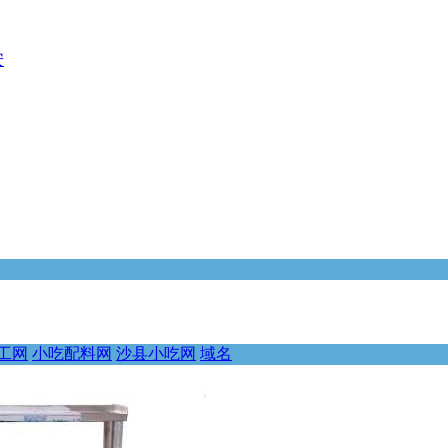
安
工网
小吃配料网
沙县小吃网
域名