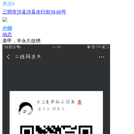
关注0
三明市沙县沙县步行街59-60号
介绍
动态
美甲，半永久纹绣