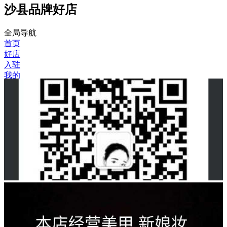
沙县品牌好店
全局导航
首页
好店
入驻
我的