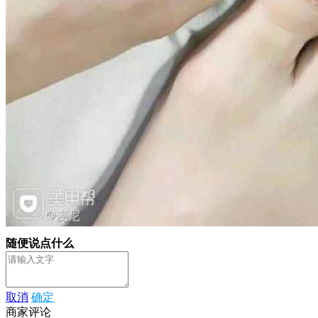
随便说点什么
取消
确定
商家评论