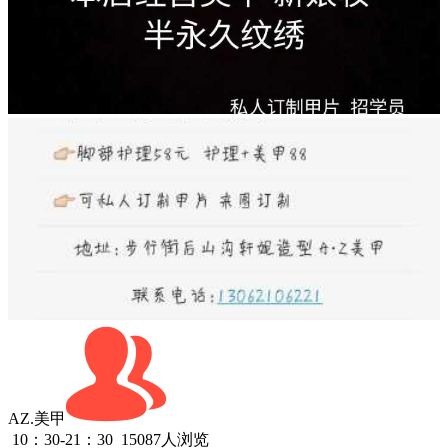
AZ.美甲
10：30-21：30
15087人浏览