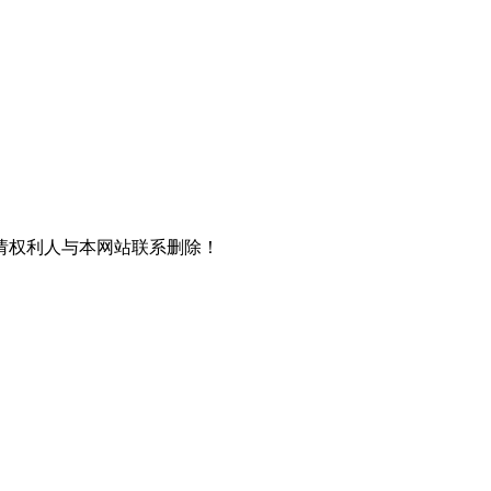
请权利人与本网站联系删除！