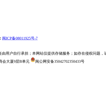
：
闽ICP备08011925号-7
任由用户自行承担；本网站仅提供存储服务；如存在侵权问题，
：沙县商会大厦9层B单元
闽公网安备35042702350433号