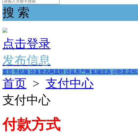
搜 索
点击登录
发布信息
首页
手机版
沙县资讯网直聘
沙县房产网
虬城优选
小吃盘店招
首页
>
支付中心
支付中心
付款方式