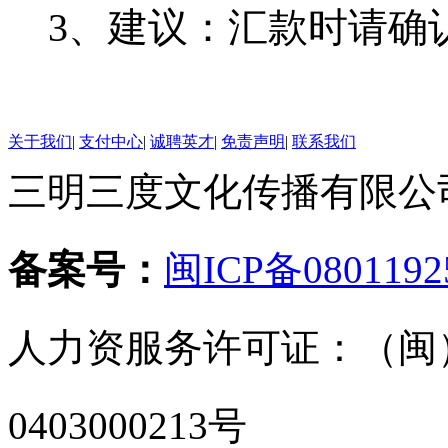
3、建议：汇款时请确
关于我们
|
支付中心
|
诚聘英才
|
免责声明
|
联系我们
三明三度文化传播有限公司 版
备案号：
闽ICP备0801192
人力资服务许可证：（闽）
0403000213号